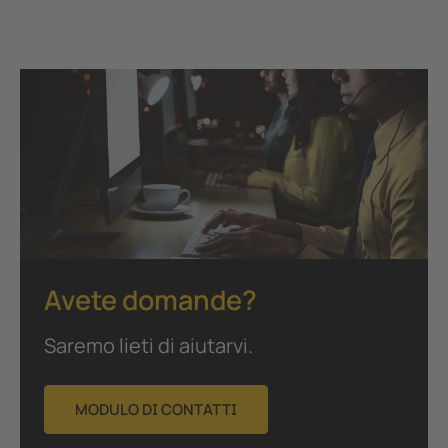
Avete domande?
Saremo lieti di aiutarvi.
MODULO DI CONTATTI