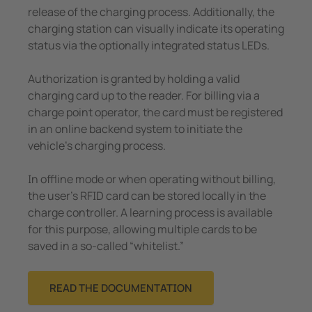
release of the charging process. Additionally, the
charging station can visually indicate its operating
status via the optionally integrated status LEDs.
Authorization is granted by holding a valid
charging card up to the reader. For billing via a
charge point operator, the card must be registered
in an online backend system to initiate the
vehicle's charging process.
In offline mode or when operating without billing,
the user's RFID card can be stored locally in the
charge controller. A learning process is available
for this purpose, allowing multiple cards to be
saved in a so-called “whitelist.”
READ THE DOCUMENTATION