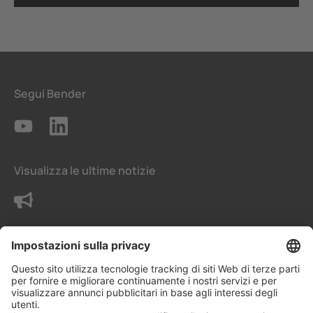
Segui Bender
Visualizza le ultime notizie
Contattaci