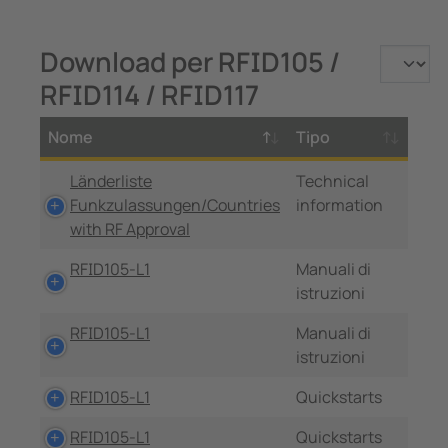
Download per RFID105 /
RFID114 / RFID117
Nome
Tipo
Länderliste
Technical
Funkzulassungen/Countries
information
with RF Approval
RFID105-L1
Manuali di
istruzioni
RFID105-L1
Manuali di
istruzioni
RFID105-L1
Quickstarts
RFID105-L1
Quickstarts