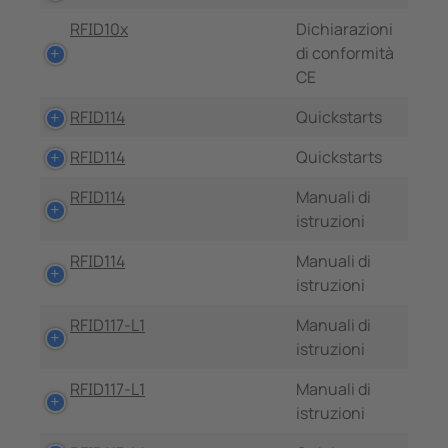
RFID10x
Dichiarazioni
di conformità
CE
RFID114
Quickstarts
RFID114
Quickstarts
RFID114
Manuali di
istruzioni
RFID114
Manuali di
istruzioni
RFID117-L1
Manuali di
istruzioni
RFID117-L1
Manuali di
istruzioni