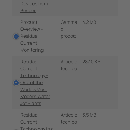
Devices from
Bender
Product
Gamma
4.2 MB
Overview -
di
Residual
prodotti
Current
Monitoring
Residual
Articolo
287.0 KB
Current
tecnico
Technology -
One of the
World's Most
Modern Water
Jet Plants
Residual
Articolo
3.5 MB
Current
tecnico
Technology in a