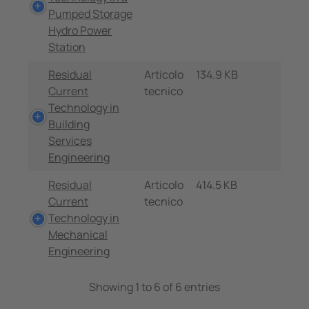
Pumped Storage
Hydro Power
Station
Residual
Articolo
134.9 KB
Current
tecnico
Technology in
Building
Services
Engineering
Residual
Articolo
414.5 KB
Current
tecnico
Technology in
Mechanical
Engineering
Showing 1 to 6 of 6 entries