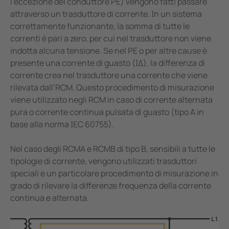
l’eccezione del conduttore PE) vengono fatti passare
attraverso un trasduttore di corrente. In un sistema
correttamente funzionante, la somma di tutte le
correnti è pari a zero, per cui nel trasduttore non viene
indotta alcuna tensione. Se nel PE o per altre cause è
presente una corrente di guasto (IΔ), la differenza di
corrente crea nel trasduttore una corrente che viene
rilevata dall’RCM. Questo procedimento di misurazione
viene utilizzato negli RCM in caso di corrente alternata
pura o corrente continua pulsata di guasto (tipo A in
base alla norma IEC 60755).
Nel caso degli RCMA e RCMB di tipo B, sensibili a tutte le
tipologie di corrente, vengono utilizzati trasduttori
speciali e un particolare procedimento di misurazione in
grado di rilevare la differenze frequenza della corrente
continua e alternata.