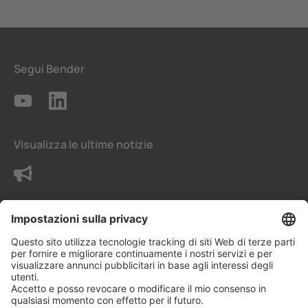
Segui Bender
Visualizza le ultime notizie
Contattaci
Termini e condizioni generali