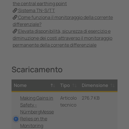
the central earthing point
Sistema TN-S/TT
Come funziona il monitoraggio della corrente
differenziale?
Elevata disponibilità, sicurezza di esercizio e
diminuzione dei costi attraverso il monitoraggio
permanente della corrente differenziale
Scaricamento
Nome
Tipo
Dimensione
Making Gains in
Articolo
276.7 KB
Safety -
tecnico
NürnbergMesse
Relies on the
Monitoring