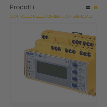
Prodotti
CONTROLLO DELLE CORRENTI DIFFERENZIALI