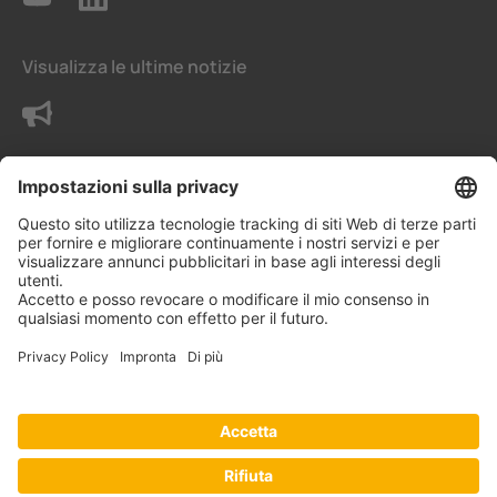
Visualizza le ultime notizie
Contattaci
Termini e condizioni generali
Impostazioni della privacy
Protezione dei dati - Privacy
Informazioni legali
© Bender Italia S.R.L.