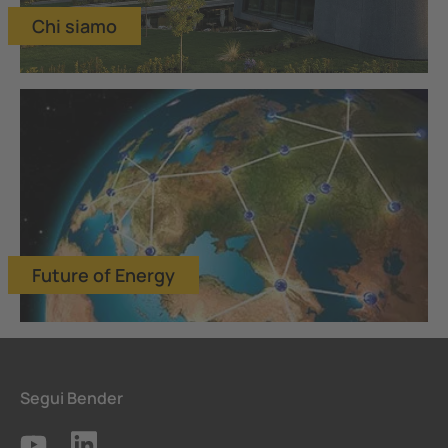
Chi siamo
Future of Energy
Segui Bender