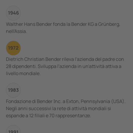
1946
Walther Hans Bender fonda la Bender KG a Grünberg,
nell'Assia.
1972
Dietrich Christian Bender rileva l'azienda del padre con
28 dipendenti. Sviluppa l'azienda in un'attività attiva a
livello mondiale.
1983
Fondazione di Bender Inc. a Exton, Pennsylvania (USA).
Negli anni successivi la rete di attività mondiali si
espande a 12 filiali e 70 rappresentanze.
1991