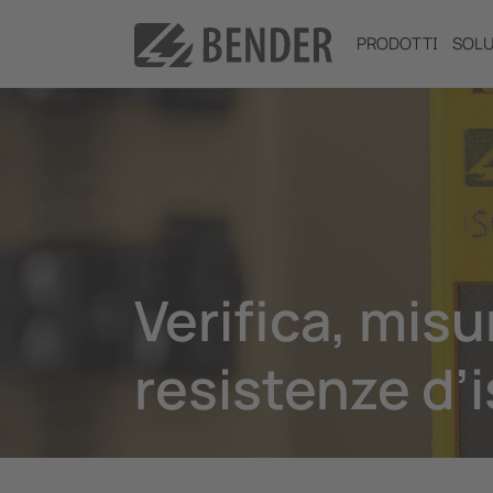
PRODOTTI
SOLU
Verifica, mis
resistenze d’