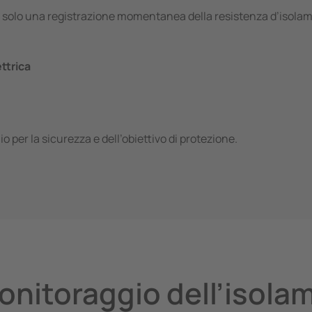
è solo una registrazione momentanea della resistenza d’isolamen
ttrica
o per la sicurezza e dell’obiettivo di protezione.
nitoraggio dell’isolame