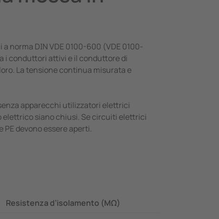
oni a norma DIN VDE 0100-600 (VDE 0100-
 conduttori attivi e il conduttore di
 loro. La tensione continua misurata e
senza apparecchi utilizzatori elettrici
lettrico siano chiusi. Se circuiti elettrici
 e PE devono essere aperti.
Resistenza d’isolamento (MΩ)