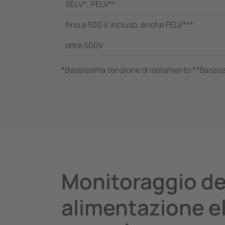
SELV*, PELV**
fino a 500 V incluso, anche FELV***
oltre 500V
*Bassissima tensione di isolamento **Bassis
Monitoraggio del
alimentazione el