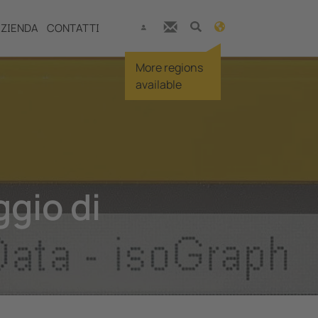
ZIENDA
CONTATTI
More regions
available
ggio di