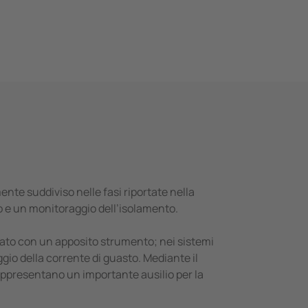
ente suddiviso nelle fasi riportate nella
o e un monitoraggio dell’isolamento.
uato con un apposito strumento; nei sistemi
gio della corrente di guasto. Mediante il
rappresentano un importante ausilio per la