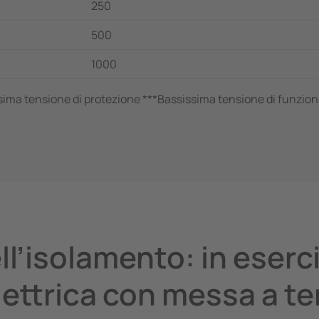
250
500
1000
sima tensione di protezione ***Bassissima tensione di funzi
l’isolamento: in eserci
ettrica con messa a te