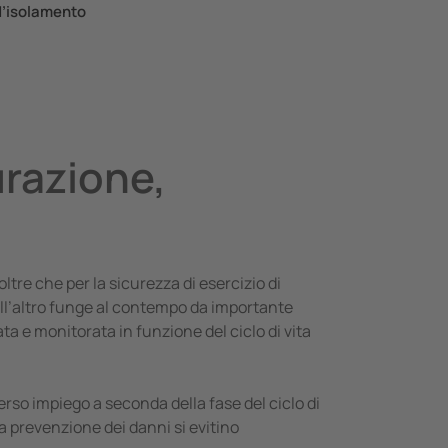
 d’isolamento
urazione,
ltre che per la sicurezza di esercizio di
dall’altro funge al contempo da importante
ata e monitorata in funzione del ciclo di vita
rso impiego a seconda della fase del ciclo di
a prevenzione dei danni si evitino