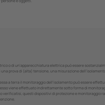
 persone e oggetti.
lettrico o di un’apparecchiatura elettrica può essere sostanzialm
i una prova di (alta) tensione, una misurazione dell’isolament
essa a terra il monitoraggio dell’isolamento può essere effett
 esso viene effettuato indirettamente sotto forma di monitorag
 verificatisi, questi dispositivi di protezione e monitoraggio 
tenzione.