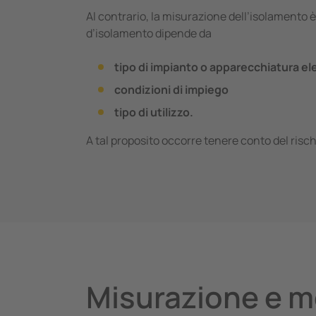
Al contrario, la misurazione dell’isolamento 
d’isolamento dipende da
tipo di impianto o apparecchiatura ele
condizioni di impiego
tipo di utilizzo.
A tal proposito occorre tenere conto del rischi
Misurazione e mo