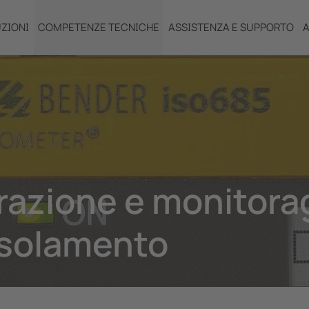
ZIONI
COMPETENZE TECNICHE
ASSISTENZA E SUPPORTO
A
urazione e monitora
isolamento