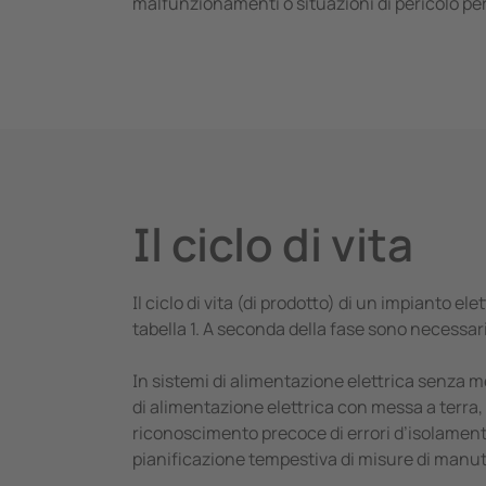
malfunzionamenti o situazioni di pericolo per
Il ciclo di vita
Il ciclo di vita (di prodotto) di un impianto e
tabella 1. A seconda della fase sono necessar
In sistemi di alimentazione elettrica senza m
di alimentazione elettrica con messa a terra,
riconoscimento precoce di errori d’isolamento
pianificazione tempestiva di misure di manu