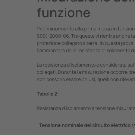
funzione
Preliminarmente alla prima messa in funzion
600):2008-06. Tra queste vi rientra anche la 
protezione collegato a terra. In questa prova
l’ammontare della resistenza d’isolamento devo
La resistenza d’isolamento è considerata suffi
collegati. Durante la misurazione occorre prest
non possono essere chiusi, quelli non rilevati
Tabella 2:
Resistenza d’isolamento e tensione misura
Tensione nominale del circuito elettrico (