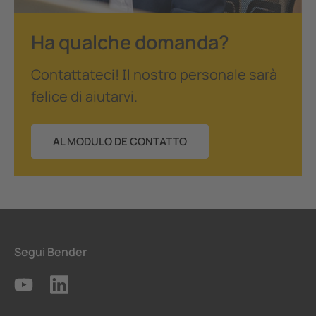
Ha qualche domanda?
Contattateci! Il nostro personale sarà
felice di aiutarvi.
AL MODULO DE CONTATTO
Segui Bender