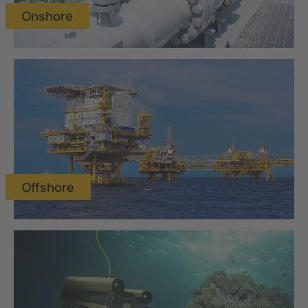
Onshore
Offshore