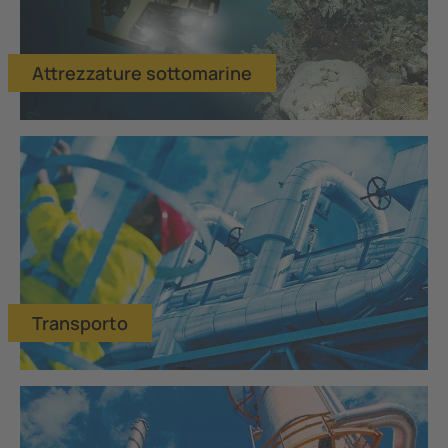
Attrezzature sottomarine
Transporto