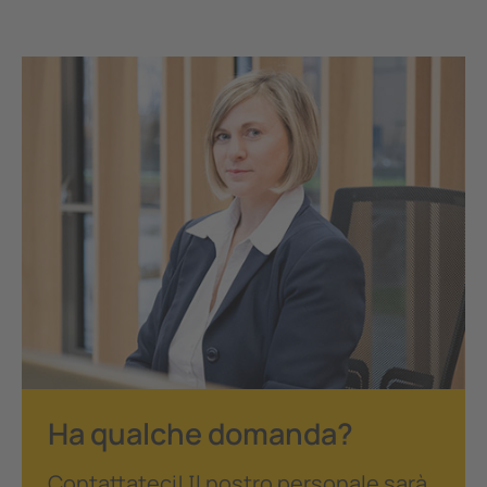
Ha qualche domanda?
Contattateci! Il nostro personale sarà