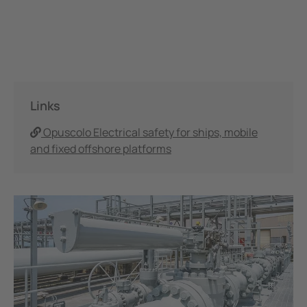
Miniere e metallurgia
Sistemi di accumulo energia a batteria (BESS)
Links
Opuscolo Electrical safety for ships, mobile
and fixed offshore platforms