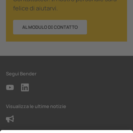
felice di aiutarvi.
AL MODULO DI CONTATTO
Segui Bender
Visualizza le ultime notizie