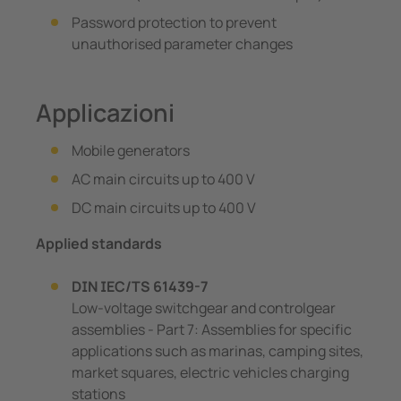
Password protection to prevent
unauthorised parameter changes
Applicazioni
Mobile generators
AC main circuits up to 400 V
DC main circuits up to 400 V
Applied standards
DIN IEC/TS 61439-7
Low-voltage switchgear and controlgear
assemblies - Part 7: Assemblies for specific
applications such as marinas, camping sites,
market squares, electric vehicles charging
stations