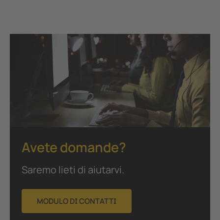
Avete domande?
Saremo lieti di aiutarvi.
MODULO DI CONTATTI