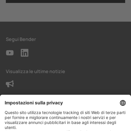
Segui Bender
Visualizza le ultime notizie
Contattaci