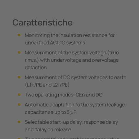
Caratteristiche
Monitoring the insulation resistance for
unearthed AC/DC systems
Measurement of the system voltage (true
r.m.s.) with undervoltage and overvoltage
detection
Measurement of DC system voltages to earth
(L1+/PE and L2-/PE)
Two operating modes: GEn and DC
Automatic adaptation to the system leakage
capacitance up to 5 μF
Selectable start-up delay, response delay
and delay on release