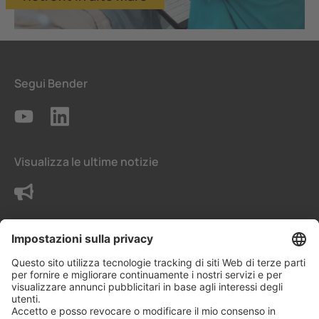
Segui Bender
Visualizza le ultime notizie
Contattaci
Termini e condizioni generali