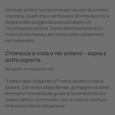
Anche gli schemi ricorrenti nei dati raccolti raccontano
una storia. Guasti che si verificavano di notte durante la
stagione delle piogge indicavano problemi con
l’illuminazione esterna. Il lento deterioramento di un
motore si manifestava attraverso sottili cambiamenti
nell’isolamento.
Chiarezza a vista e nei sistemi – sopra e
sotto coperta
Benjamin lo riassume così:
“I medici della
Global Mercy
™ restituiscono la vista ai
pazienti. Con la tecnologia Bender, gli ingegneri di bordo
eliminano l’incertezza dei guasti di isolamento nei loro
sistemi elettrici. In entrambi i casi, si tratta di restituire
chiarezza e fiducia alle persone.”