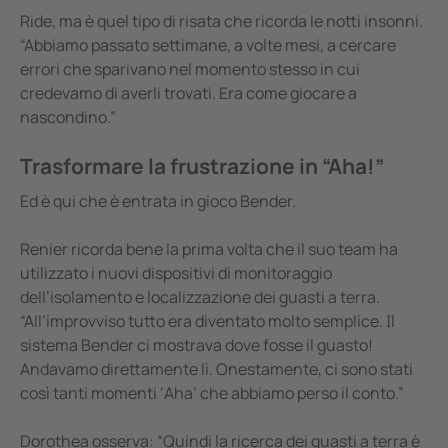
Ride, ma è quel tipo di risata che ricorda le notti insonni.
“Abbiamo passato settimane, a volte mesi, a cercare
errori che sparivano nel momento stesso in cui
credevamo di averli trovati. Era come giocare a
nascondino.”
Trasformare la frustrazione in “Aha!”
Ed è qui che è entrata in gioco Bender.
Renier ricorda bene la prima volta che il suo team ha
utilizzato i nuovi dispositivi di monitoraggio
dell’isolamento e localizzazione dei guasti a terra.
“All’improvviso tutto era diventato molto semplice. Il
sistema Bender ci mostrava dove fosse il guasto!
Andavamo direttamente lì. Onestamente, ci sono stati
così tanti momenti ‘Aha’ che abbiamo perso il conto.”
Dorothea osserva: “Quindi la ricerca dei guasti a terra è