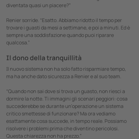
diventata quasi un piacere?”
Renier sorride. “Esatto. Abbiamo ridotto il tempo per
trovare i guasti da mesi a settimane, e poi a minuti. Ed è
sempre una soddisfazione quando puoi riparare
qualcosa.”
Il dono della tranquillità
Il nuovo sistema non ha solo fatto risparmiare tempo,
ma ha anche dato sicurezza a Renier e al suo team.
“Quando non sai dove si trova un guasto, non riesci a
dormire la notte. Ti immagini gli scenari peggiori: cosa
succederebbe se durante un’operazione un sistema
critico smettesse di funzionare? Ma ora vediamo
esattamente cosa succede, in tempo reale. Possiamo
risolvere i problemi prima che diventino pericolosi.
Questa chiarezza non ha prezzo.”