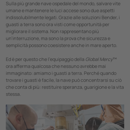
Sulla più grande nave ospedale del mondo, salvare vite
umane e mantenere le luci accese sono due aspetti
indissolubilmente legati. Grazie alle soluzioni Bender, i
guasti a terra sono ora visti come opportunità per
migliorare il sistema. Non rappresentano più
un’interruzione, ma sono la prova che sicurezza e
semplicità possono coesistere anche in mare aperto.
Ed è per questo che l’equipaggio della
Global Mercy
™
ora afferma qualcosa che nessuno avrebbe mai
immaginato: amiamo i guasti a terra. Perché quando
trovare i guasti è facile, la nave può concentrarsi su ciò
che conta di più: restituire speranza, guarigione e la vita
stessa.